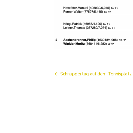
Beitragsnavigation
Schnuppertag auf dem Tennisplatz