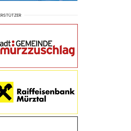
ERSTÜTZER