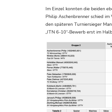
Im Einzel konnten die beiden eb
Philip Aschenbrenner schied im 
den späteren Turniersieger Manu
„ITN 6-10“-Bewerb erst im Halb