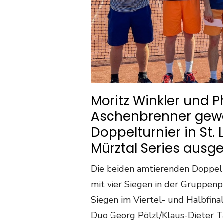
Moritz Winkler und Ph
Aschenbrenner gewa
Doppelturnier in St.
Mürztal Series ausg
Die beiden amtierenden Doppel
mit vier Siegen in der Gruppenp
Siegen im Viertel- und Halbfinal
Duo Georg Pölzl/Klaus-Dieter Ta