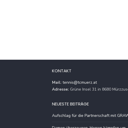
KONTAKT
Mail:
tennis@tcmuerz.at
Adresse:
Grüne Insel 31 in 8680 Mürzzus
NEUESTE BEITRÄGE
Aufschlag für die Partnerschaft mit GRA
Damen überzeugen, Herren kämpfen um