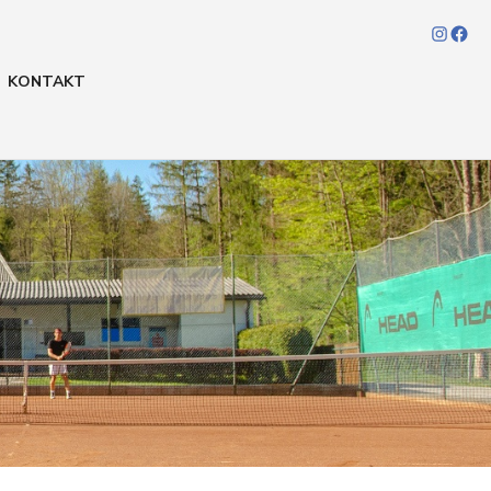
Insta
Fa
KONTAKT