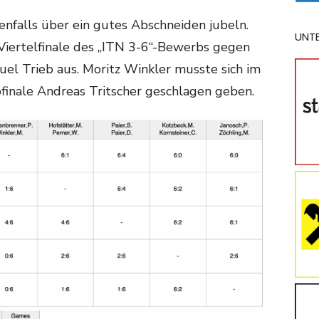
enfalls über ein gutes Abschneiden jubeln.
UNT
Viertelfinale des „ITN 3-6“-Bewerbs gegen
el Trieb aus. Moritz Winkler musste sich im
finale Andreas Tritscher geschlagen geben.