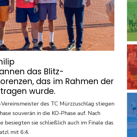
ilip
nnen das Blitz-
 Lorenzen, das im Rahmen der
etragen wurde.
-Vereinsmeister des TC Mürzzuschlag stiegen
hase souverän in die KO-Phase auf. Nach
e besiegten sie schließlich auch im Finale das
tzl mit 6:4.