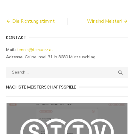
Beitragsnavigation
Die Richtung stimmt
Wir sind Meister!
KONTAKT
Mail:
tennis@tcmuerz.at
Adresse:
Grüne Insel 31 in 8680 Mürzzuschlag
Search
SEA

for:
NÄCHSTE MEISTERSCHAFTSSPIELE