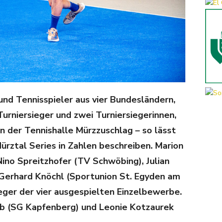
nd Tennisspieler aus vier Bundesländern,
Turniersieger und zwei Turniersiegerinnen,
in der Tennishalle Mürzzuschlag – so lässt
ürztal Series in Zahlen beschreiben. Marion
Nino Spreitzhofer (TV Schwöbing), Julian
Gerhard Knöchl (Sportunion St. Egyden am
ieger der vier ausgespielten Einzelbewerbe.
eb (SG Kapfenberg) und Leonie Kotzaurek