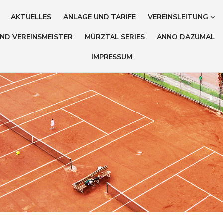
AKTUELLES
ANLAGE UND TARIFE
VEREINSLEITUNG
ND VEREINSMEISTER
MÜRZTAL SERIES
ANNO DAZUMAL
IMPRESSUM