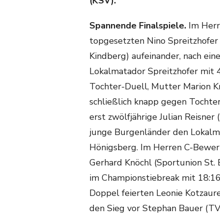
(KSV).
Spannende Finalspiele.
Im Herr
topgesetzten Nino Spreitzhofe
Kindberg) aufeinander, nach ein
Lokalmatador Spreitzhofer mit 
Tochter-Duell, Mutter Marion Kr
schließlich knapp gegen Tochter
erst zwölfjährige Julian Reisner
junge Burgenländer den Lokalm
Hönigsberg. Im Herren C-Bewerb
Gerhard Knöchl (Sportunion St. 
im Championstiebreak mit 18:1
Doppel feierten Leonie Kotzaur
den Sieg vor Stephan Bauer (TV