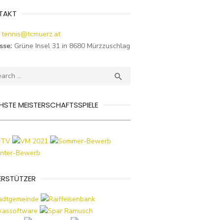
TAKT
tennis@tcmuerz.at
sse:
Grüne Insel 31 in 8680 Mürzzuschlag
ch
SEARCH

STE MEISTERSCHAFTSSPIELE
ERSTÜTZER