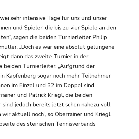
wei sehr intensive Tage für uns und unser
nnen und Spieler, die bis zu vier Spiele an den
en“, sagen die beiden Turnierleiter Philip
üller. „Doch es war eine absolut gelungene
eigt dann das zweite Turnier in der
e beiden Turnierleiter. „Aufgrund der
 in Kapfenberg sogar noch mehr Teilnehmer
nnen im Einzel und 32 im Doppel sind
rainer und Patrick Kriegl, die beiden
 sind jedoch bereits jetzt schon nahezu voll,
wir aktuell noch“, so Oberrainer und Kriegl.
seite des steirischen Tennisverbands