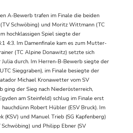
en A-Bewerb trafen im Finale die beiden
r (TV Schwöbing) und Moritz Wittmann (TC
em hochklassigen Spiel siegte der
4:1 4:3. Im Damenfinale kam es zum Mutter-
ainer (TC Alpine Donawitz) setzte sich
 Julia durch. Im Herren-B-Bewerb siegte der
 (UTC Sieggraben), im Finale besiegte der
atador Michael Kronawetter vom SV
 ging der Sieg nach Niederösterreich,
Egyden am Steinfeld) schlug im Finale erst
6 hauchdünn Robert Hübler (ESV Bruck). Im
ek (KSV) und Manuel Trieb (SG Kapfenberg)
 Schwöbing) und Philipp Ebner (SV