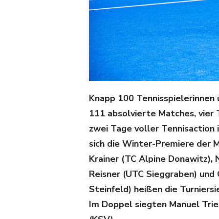
Knapp 100 Tennisspielerinnen u
111 absolvierte Matches, vier 
zwei Tage voller Tennisaction 
sich die Winter-Premiere der M
Krainer (TC Alpine Donawitz), 
Reisner (UTC Sieggraben) und 
Steinfeld) heißen die Turniers
Im Doppel siegten Manuel Tri