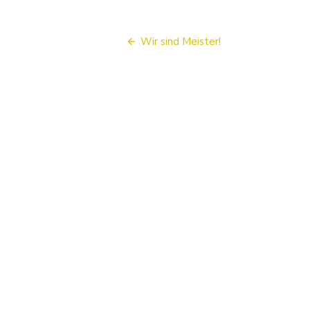
Beitragsnavigation
Wir sind Meister!