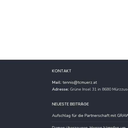
KONTAKT
Mail:
tennis@tcmuerz.at
Adresse:
Grüne Insel 31 in 8680 Mürzzus
NEUESTE BEITRÄGE
Aufschlag für die Partnerschaft mit GRA
Damen überzeugen, Herren kämpfen um