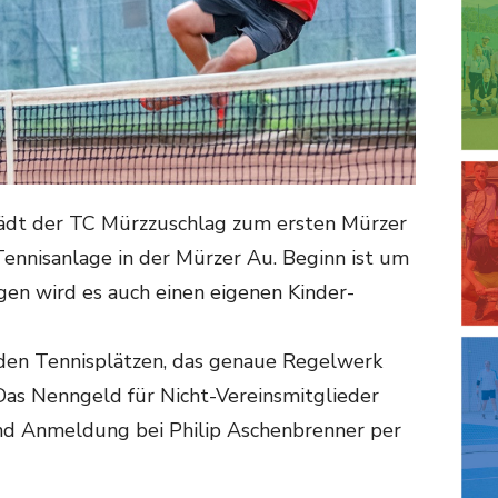
ädt der TC Mürzzuschlag zum ersten Mürzer
Tennisanlage in der Mürzer Au. Beginn ist um
n wird es auch einen eigenen Kinder-
 den Tennisplätzen, das genaue Regelwerk
Das Nenngeld für Nicht-Vereinsmitglieder
und Anmeldung bei Philip Aschenbrenner per