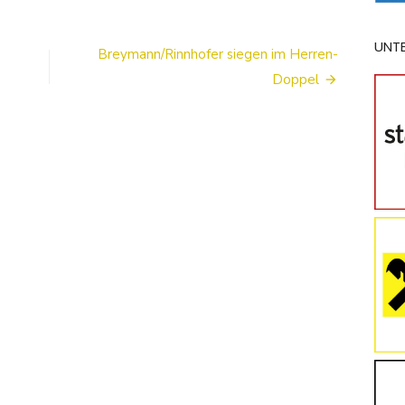
UNT
Breymann/Rinnhofer siegen im Herren-
Doppel