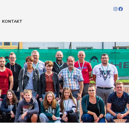
Insta
Fa
KONTAKT