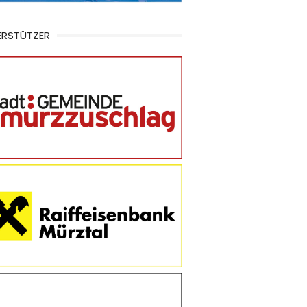
ERSTÜTZER