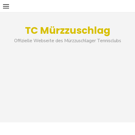
Skip
to
content
TC Mürzzuschlag
Offizielle Webseite des Mürzzuschlager Tennisclubs