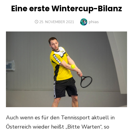
Eine erste Wintercup-Bilanz
Author
phias
POSTED
25. NOVEMBER 2021
ON
Auch wenn es für den Tennissport aktuell in
Österreich wieder heißt „Bitte Warten“, so