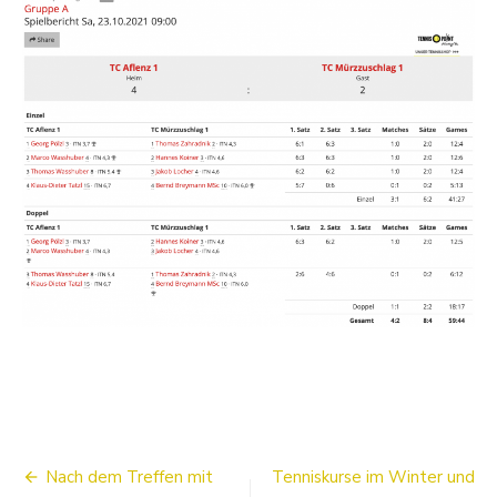
Beitragsnavigation
Nach dem Treffen mit
Tenniskurse im Winter und