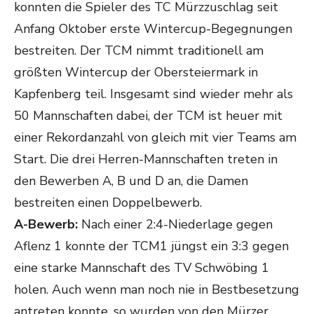
konnten die Spieler des TC Mürzzuschlag seit
Anfang Oktober erste Wintercup-Begegnungen
bestreiten. Der TCM nimmt traditionell am
größten Wintercup der Obersteiermark in
Kapfenberg teil. Insgesamt sind wieder mehr als
50 Mannschaften dabei, der TCM ist heuer mit
einer Rekordanzahl von gleich mit vier Teams am
Start. Die drei Herren-Mannschaften treten in
den Bewerben A, B und D an, die Damen
bestreiten einen Doppelbewerb.
A-Bewerb:
Nach einer 2:4-Niederlage gegen
Aflenz 1 konnte der TCM1 jüngst ein 3:3 gegen
eine starke Mannschaft des TV Schwöbing 1
holen. Auch wenn man noch nie in Bestbesetzung
antreten konnte, so wurden von den Mürzer